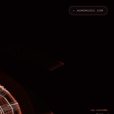
← HUMOMUSIC.COM
Ley toroidal: