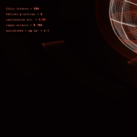
flujo interno =
30%
hélices φ activas =
8
resistencia ext. =
9.0%
campo externo =
0.706
quiralidad =
±φ (p⁺ + e⁻)